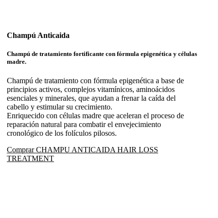
Champú Anticaida
Champú de tratamiento fortificante con fórmula epigenética y células
madre.
Champú de tratamiento con fórmula epigenética a base de
principios activos, complejos vitamínicos, aminoácidos
esenciales y minerales, que ayudan a frenar la caída del
cabello y estimular su crecimiento.
Enriquecido con células madre que aceleran el proceso de
reparación natural para combatir el envejecimiento
cronológico de los folículos pilosos.
Comprar CHAMPU ANTICAIDA HAIR LOSS
TREATMENT