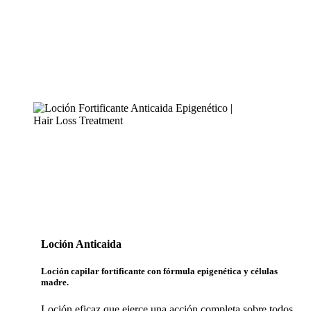
Loción Anticaida
Loción capilar fortificante con fórmula epigenética y células
madre.
Loción eficaz que ejerce una acción completa sobre todos