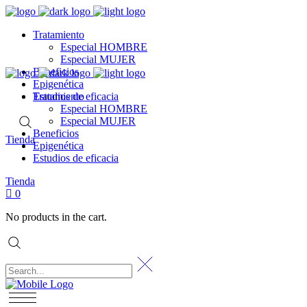
Tratamiento
Especial HOMBRE
Especial MUJER
Beneficios
Epigenética
Estudios de eficacia
Tratamiento
Especial HOMBRE
Especial MUJER
Beneficios
Tienda
Epigenética
Estudios de eficacia
Tienda
0
No products in the cart.