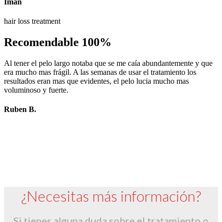
Iman
hair loss treatment
Recomendable 100%
Al tener el pelo largo notaba que se me caía abundantemente y que
era mucho mas frágil. A las semanas de usar el tratamiento los
resultados eran mas que evidentes, el pelo lucia mucho mas
voluminoso y fuerte.
Ruben B.
¿Necesitas más información?
Si tienes alguna duda sobre el tratamiento o