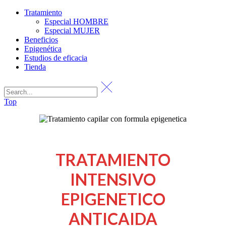
Tratamiento
Especial HOMBRE
Especial MUJER
Beneficios
Epigenética
Estudios de eficacia
Tienda
Top
TRATAMIENTO
INTENSIVO
EPIGENETICO
ANTICAIDA